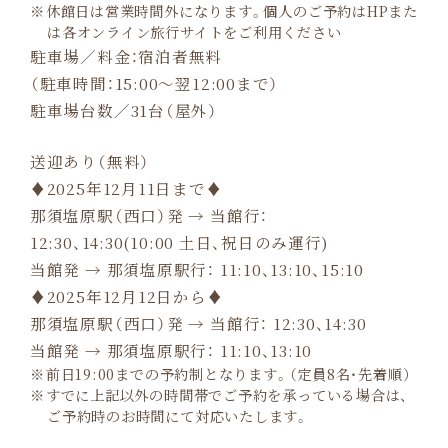
休館日は営業時間外になります。個人のご予約はHPまた
は各オンライン旅行サイトをご利用ください
駐車場／料金：宿泊者無料
（駐車時間：15:00～翌12:00まで）
駐車場台数／31台（屋外）
送迎あり（無料）
♦2025年12月11日まで♦
那須塩原駅（西口）発 → 当館行：
12:30、14:30(10:00 土日、祝日のみ運行)
当館発 → 那須塩原駅行： 11:10、13:10、15:10
♦2025年12月12日から♦
那須塩原駅（西口）発 → 当館行： 12:30、14:30
当館発 → 那須塩原駅行： 11:10、13:10
前日19:00までの予約制となります。（定員8名・先着順）
すでに上記以外の時間帯でご予約を承っている場合は、
ご予約時のお時間にて対応いたします。