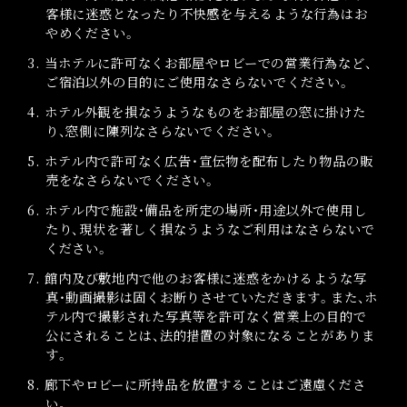
客様に迷惑となったり不快感を与えるような行為はお
やめください。
3. 当ホテルに許可なくお部屋やロビーでの営業行為など、
ご宿泊以外の目的にご使用なさらないでください。
4. ホテル外観を損なうようなものをお部屋の窓に掛けた
り、窓側に陳列なさらないでください。
5. ホテル内で許可なく広告・宣伝物を配布したり物品の販
売をなさらないでください。
6. ホテル内で施設・備品を所定の場所・用途以外で使用し
たり、現状を著しく損なうようなご利用はなさらないで
ください。
7. 館内及び敷地内で他のお客様に迷惑をかけるような写
真・動画撮影は固くお断りさせていただきます。また、ホ
テル内で撮影された写真等を許可なく営業上の目的で
公にされることは、法的措置の対象になることがありま
す。
8. 廊下やロビーに所持品を放置することはご遠慮くださ
い。