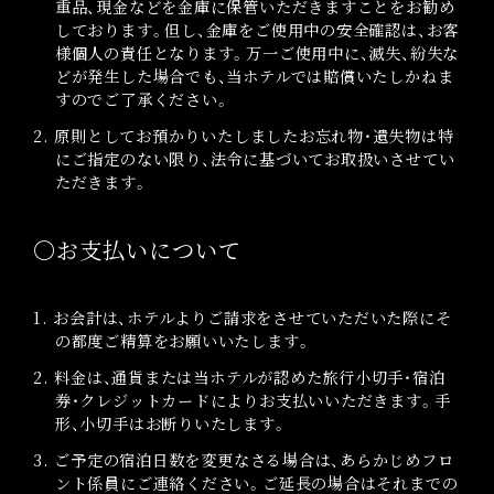
重品、現金などを金庫に保管いただきますことをお勧め
しております。但し、金庫をご使用中の安全確認は、お客
様個人の責任となります。万一ご使用中に、滅失、紛失な
どが発生した場合でも、当ホテルでは賠償いたしかねま
すのでご了承ください。
2. 原則としてお預かりいたしましたお忘れ物・遺失物は特
にご指定のない限り、法令に基づいてお取扱いさせてい
ただきます。
〇お支払いについて
1. お会計は、ホテルよりご請求をさせていただいた際にそ
の都度ご精算をお願いいたします。
2. 料金は、通貨または当ホテルが認めた旅行小切手・宿泊
券・クレジットカードによりお支払いいただきます。手
形、小切手はお断りいたします。
3. ご予定の宿泊日数を変更なさる場合は、あらかじめフロ
ント係員にご連絡ください。ご延長の場合はそれまでの