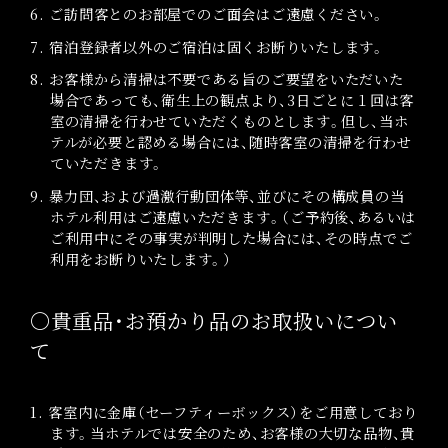
6. ご訪問客とのお部屋でのご面会はご遠慮ください。
7. 宿泊登録者以外のご宿泊は固くお断りいたします。
8. お客様から清掃は不要である旨のご要望をいただいた
場合であっても、衛生上の観点より、3日ごとに１回は客
室の清掃を行わせていただくものとします。但し、当ホ
テルが必要と認める場合には、随時客室の清掃を行わせ
ていただきます。
9. 暴力団、および過激行動団体等、並びにその構成員の当
ホテル利用はご遠慮いただきます。（ご予約後、あるいは
ご利用中にその事実が判明した場合には、その時点でご
利用をお断りいたします。）
〇貴重品・お預かり品のお取扱いについ
て
1. 客室内に金庫（セーフティーボックス）をご用意しており
ます。当ホテルでは安全のため、お客様の大切な品物、貴