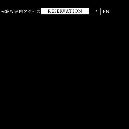
RESERVATION
JP
EN
観光
施設案内
アクセス