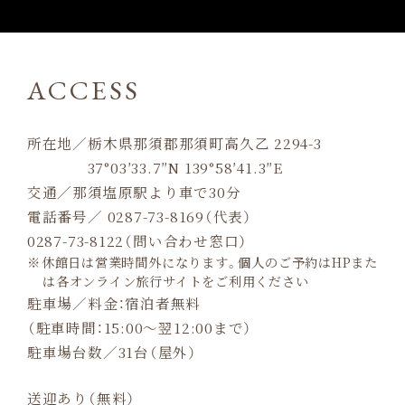
ACCESS
所在地／栃木県那須郡那須町高久乙 2294-3
37°03′33.7″N 139°58′41.3″E
交通／那須塩原駅より車で30分
電話番号／ 0287-73-8169（代表）
0287-73-8122（問い合わせ窓口）
休館日は営業時間外になります。個人のご予約はHPまた
は各オンライン旅行サイトをご利用ください
駐車場／料金：宿泊者無料
（駐車時間：15:00～翌12:00まで）
駐車場台数／31台（屋外）
送迎あり（無料）