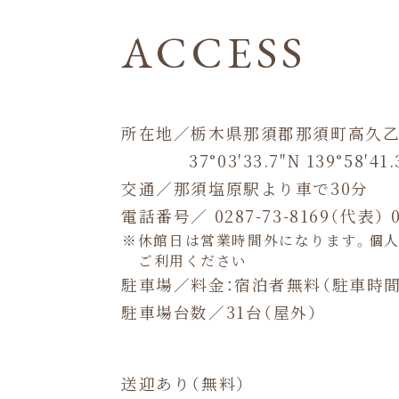
ACCESS
所在地／栃木県那須郡那須町高久乙 2
37°03′33.7″N 139°58′41.
交通／那須塩原駅より車で30分
電話番号／ 0287-73-8169（代表）
休館日は営業時間外になります。個
ご利用ください
駐車場／料金：宿泊者無料
（駐車時間：
駐車場台数／31台（屋外）
送迎あり（無料）