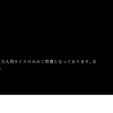
は大人用サイズのみのご用意となっておりま
す。お
。