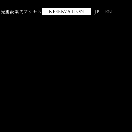
RESERVATION
JP
EN
観光
施設案内
アクセス