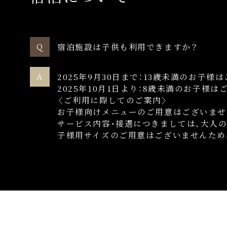
宿泊施設は子供も利用できますか？
2025年9月30日まで：
13歳未満のお子様
2025年10月1日より：
8歳未満のお子様は
〈ご利用に際してのご案内〉
お子様向けメニューのご用意はございませ
サービス内容・接遇につきましては、
大人の
子様用サイズのご用意はございませんため