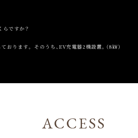
くらですか？
ております。 そのうち、EV充電器2機設置。（8㎾）
ACCESS