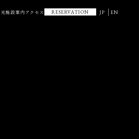
RESERVATION
JP
EN
観光
施設案内
アクセス