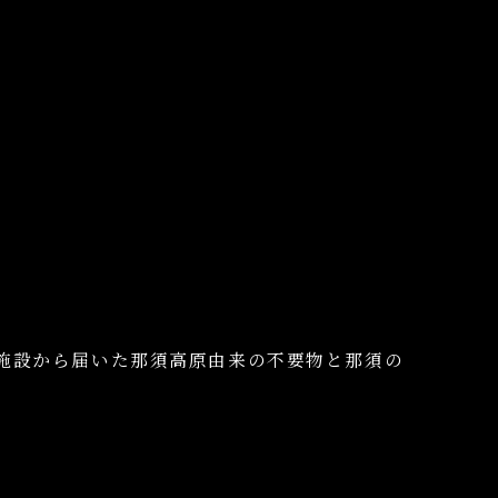
施設から届いた那須高原由来の不要物と
那須の