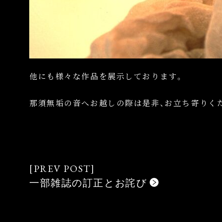
他にも様々な作品を展示しております。
那須無垢の音へお越しの際は是非、お立ち寄りく
一部雑誌の訂正とお詫び