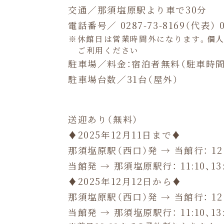
交通／那須塩原駅より車で30分
電話番号／ 0287-73-8169（代表）
休館日は営業時間外になります。個
ご利用ください
駐車場／料金：宿泊者無料
（駐車時間：
駐車場台数／31台（屋外）
送迎あり（無料）
♦2025年12月11日まで♦
那須塩原駅（西口）発 → 当館行：
12
当館発 → 那須塩原駅行： 11:10、13:1
♦2025年12月12日から♦
那須塩原駅（西口）発 → 当館行： 12:3
当館発 → 那須塩原駅行： 11:10、13: