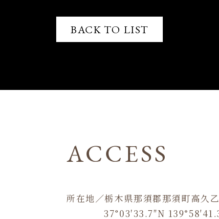
BACK TO LIST
ACCESS
所在地／栃木県那須郡那須町高久乙 2
37°03′33.7″N 139°58′41.