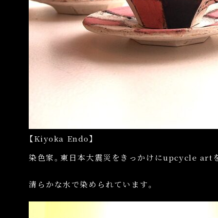
【Kiyoka Endo】
染色家。東日本大震災をきっかけにupcycle art
清らかな水で染められています。