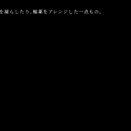
を凝らしたり、
釉薬をアレンジした一点もの。