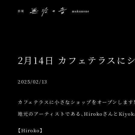
2月14日 カフェテラスに
2025/02/13
カフェテラスに小さなショップをオープンします
地元のアーティストである、HirokoさんとKiy
【Hiroko】