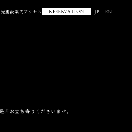
RESERVATION
JP
EN
観光
施設案内
アクセス
是非お立ち寄りくださいませ。