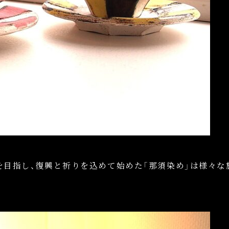
を目指し、
復興と祈りを込めて始めた「那須染め」は
様々な