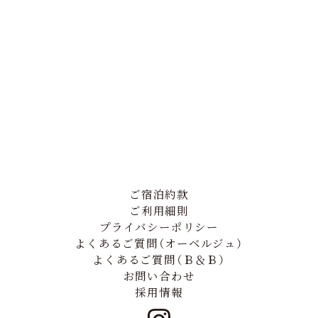
ご宿泊約款
ご利用細則
プライバシーポリシー
よくあるご質問（オーベルジュ）
よくあるご質問（Ｂ＆Ｂ）
お問い合わせ
採用情報