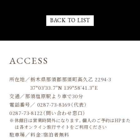
BACK TO LIST
ACCESS
所在地／栃木県那須郡那須町高久乙 2294-3
37°03′33.7″N 139°58′41.3″E
交通／那須塩原駅より車で30分
電話番号／ 0287-73-8169（代表）
0287-73-8122（問い合わせ窓口）
休館日は営業時間外になります。個人のご予約はHPまた
は各オンライン旅行サイトをご利用ください
駐車場／料金：宿泊者無料